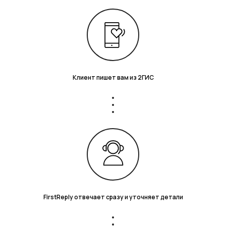
Клиент пишет вам из 2ГИС
FirstReply отвечает сразу и уточняет детали