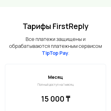
Тарифы FirstReply
Все платежи защищены и
обрабатываются платежным сервисом
TipTop Pay
.
Месяц
Полный доступ на 1 месяц
15 000 ₸