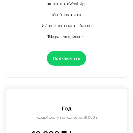
автоответы в WhatsApp
обработка заявок
ИИ ассистент под ваш бизнес
Telegram уведомления
Подключить
Год
Годовой доступ выгоднее на 36 000 ₸